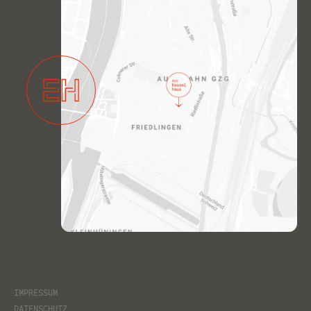
Wir machen es schön
IMPRESSUM
DATENSCHUTZ