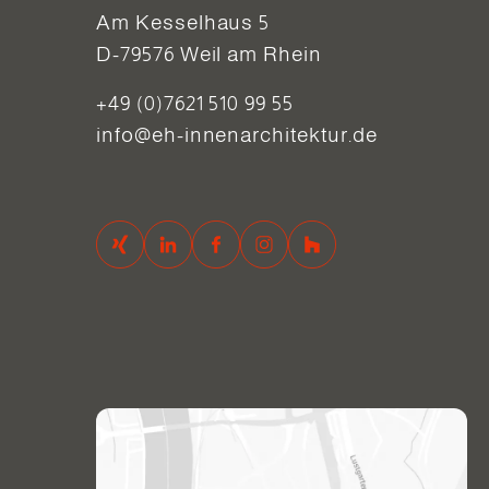
Am Kesselhaus 5
D-79576 Weil am Rhein
+49 (0)7621 510 99 55
info@eh-innenarchitektur.de
XING
LinkedIn
Facebook
Instagram
Houzz